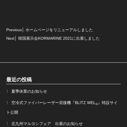
Previous
ホームページをリニューアルしました
Next
韓国展示会KORMARINE 2021に出展しました
最近の投稿
夏季休業のお知らせ
空冷式ファイバーレーザー溶接機『BLITZ WEL
』特設サイ
®︎
ト公開
北九州マルヨシフェア 出展のお知らせ